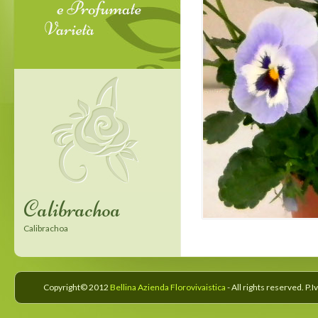
Calibrachoa
Confetti Garden
Calibrachoa
Confetti Garden
Copyright© 2012
Bellina Azienda Florovivaistica
- All rights reserved. P