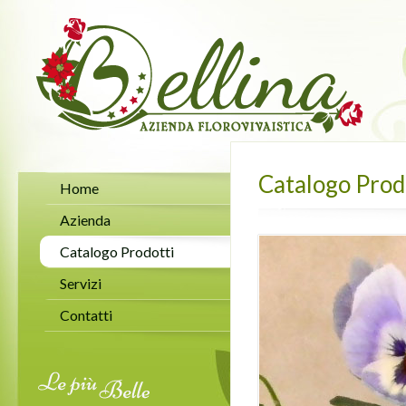
Catalogo Prod
Home
Azienda
Catalogo Prodotti
Servizi
Contatti