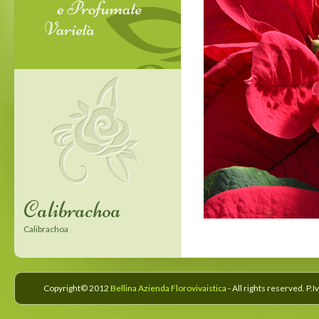
Calibrachoa
Confetti Garden
Calibrachoa
Confetti Garden
Copyright© 2012
Bellina Azienda Florovivaistica
- All rights reserved. P