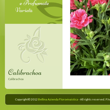
Calibrachoa
Confetti Garden
Calibrachoa
Confetti Garden
Copyright© 2012
Bellina Azienda Florovivaistica
- All rights reserved. P